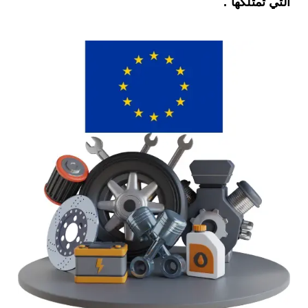
التي تمتلكها .