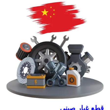
قطع غيار صيني