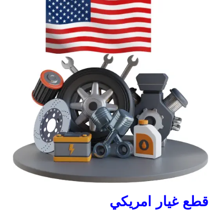
قطع غيار امريكي