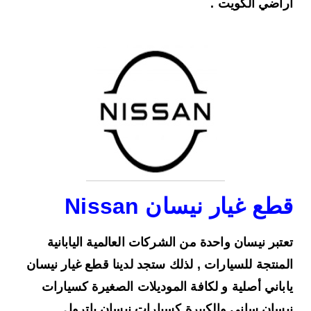
أراضي الكويت .
قطع غيار نيسان Nissan
تعتبر نيسان واحدة من الشركات العالمية اليابانية
المنتجة للسيارات , لذلك ستجد لدينا قطع غيار نيسان
ياباني أصلية و لكافة الموديلات الصغيرة كسيارات
نيسان ساني والكبيرة كسيارات نيسان باترول ,