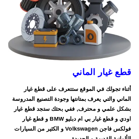
قطع غيار الماني
أثناء تجولك في الموقع ستتعرف على
قطع غيار
الماني
والتي يعرف بمتانتها وجودة التصنيع المدروسة
بشكل علمي و محترف, ففي بحثك ستجد قطع غيار
اودي و قطع غيار بي ام دبليو BMW و قطع غيار
فولكس فاجن Volkswagen و الكثير من السيارات
الألمانية القديمة و الجديدة .