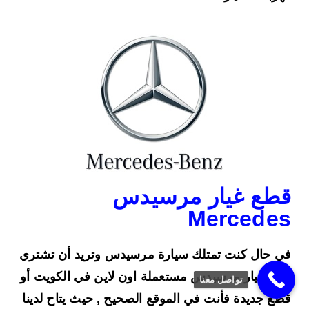
قطع غيار مرسيدس
Mercedes​​
في حال كنت تمتلك سيارة مرسيدس وتريد أن تشتري
قطع غيار مرسيدس مستعملة اون لاين في الكويت أو
تواصل معنا
قطع جديدة فأنت في الموقع الصحيح , حيث يتاح لدينا