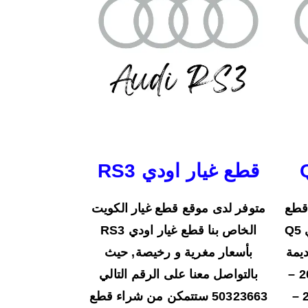
قطع غيار اودي RS3
قطع
متوفر لدى موقع قطع غيار الكويت
غيار في الكويت قطع غيار اودي Q5
الخاص بنا قطع غيار اودي RS3
ديمة
بأسعار مغرية و رخيصة, حيث
الصنع لسيارة اودي كيو 5 (2023 –
بالتواصل معنا على الرقم التالي
2015 – 2012 – 2011 – 2013 –
50323663 ستتمكن من شراء قطع