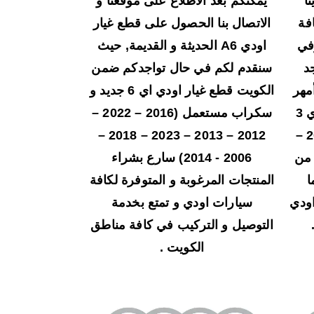
دينا
يمكنكم بعد الاطلاع على موقعنا و
فة
الاتصال بنا الحصول على قطع غيار
في
اودي A6 الحديثة و القديمة, حيث
د
سنقدم لكم في حال تواجدكم ضمن
مهر
الكويت قطع غيار اودي اي 6 جديد و
الفنيين لدينا, قطع غيار اودي اي 3
سكراب مستعمل (2016 – 2022 –
لكافة الموديلات (2002 – 2016 –
2012 – 2013 – 2023 – 2018 –
وغيرها من
2006 - 2014) سارع بشراء
ا
المنتجات المرغوبة و المتوفرة لكافة
ودي
سيارات اودي و تمتع بخدمة
التوصيل و التركيب في كافة مناطق
الكويت .