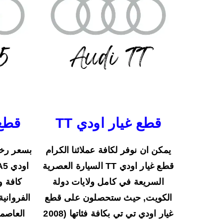
قطع غيار اودي TT
قطع 
يمكن ان نوفر لكافة عملائنا الكرام
بسعر رخي
قطع غيار اودي TT السيارة العصرية
السريعة في كامل ولايات دولة
كافة و
الكويت, حيث ستحصلون على قطع
الفروانية
غيار اودي تي تي بكافة فئاتها (2008
العاصمة