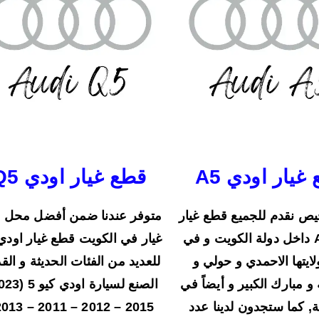
غيار اودي A5
قطع غيار اودي Q5
ص نقدم للجميع قطع غيار
متوفر عندنا ضمن أفضل محل 
اودي A5 داخل دولة الكويت و في
لايتها الاحمدي و حولي و
للعديد من الفئات الحديثة و الق
 و مبارك الكبير و أيضاً في
, كما ستجدون لدينا عدد