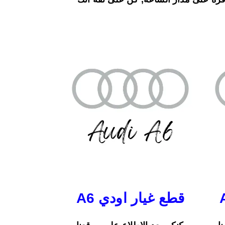
قطع غيار اودي A6