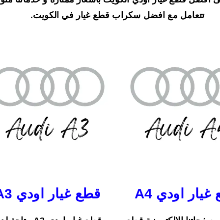
تتعامل مع افضل سكراب قطع غيار في الكويت.
غيار اودي A4
قطع غيار اودي A3