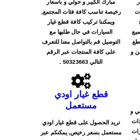
ر
مبارك الكبير و حولي و بأسعار
ت
رخيصة تناسب كافة فئات المجتمع,
ويمكننا تركيب كافة قطع غيار
ميع
السيارات في حال طلبها مع
قطع
التوصيل قم بالتواصل معنا للتعرف
ن و
على كافة المنتجات عبر الرقم
التالي 50323663 .
قطع غيار اودي
مستعمل
لي و
ذات
تريد الحصول على قطع غيار اودي
رات
مستعمل بسعر رخيص, يمكنكم عبر