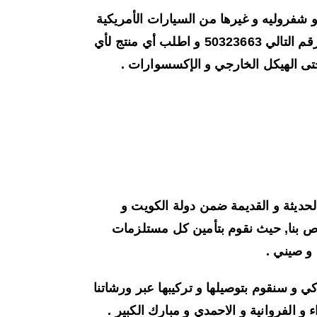
 و شفروليه و غيرها من السيارات الأمريكية
رقم التالي
50323663
و اطلب أي منتج لأي
حتى الهيكل الخارجي و الإكسسوارات .
الحديثة و القديمة ضمن دولة الكويت و
ص بنا, حيث نقوم بتأمين كل مستلزمات
و صيني .
ي و سنقوم بتوصيلها و تركيبها عبر ورشاتنا
و الفروانية و الاحمدي و مبارك الكبير .