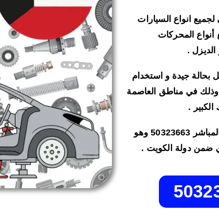
لجميع انواع السيارات
ع أنواع المحركات
 الديزل .
 بحالة جيدة و استخدام
ذلك في مناطق العاصمة
الكبير .
و في حال الرغبة في التواصل معنا اليكم الرقم المباشر 50323663 وهو
 ضمن دولة الكويت .