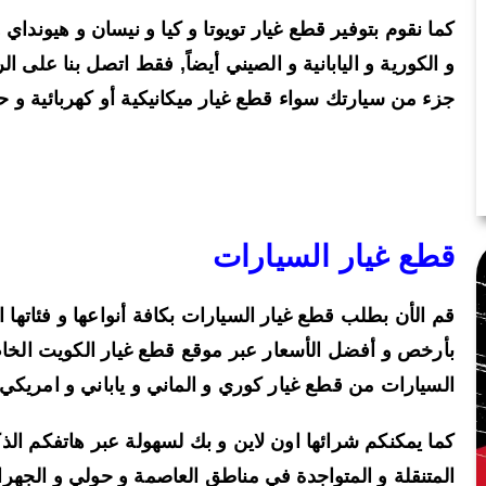
كما نقوم بتوفير قطع غيار تويوتا و كيا و نيسان و هيونداي
و الكورية و اليابانية و الصيني أيضاً, فقط اتصل بنا على ال
جزء من سيارتك سواء قطع غيار ميكانيكية أو كهربائية و 
قطع غيار السيارات
قم الأن بطلب قطع غيار السيارات بكافة أنواعها و فئاتها 
بأرخص و أفضل الأسعار عبر موقع قطع غيار الكويت الخا
السيارات من قطع غيار كوري و الماني و ياباني و امريكي 
كما يمكنكم شرائها اون لاين و بك لسهولة عبر هاتفكم الذك
المتنقلة و المتواجدة في مناطق العاصمة و حولي و الجهراء 