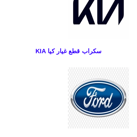
سكراب قطع غيار كيا KIA