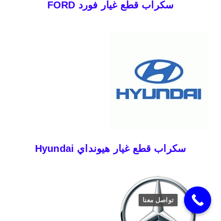
سكراب قطع غيار فورد FORD
سكراب قطع غيار هيونداي Hyundai
تواصل معنا