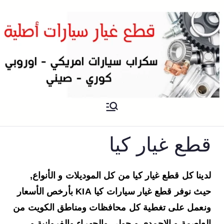
سكراب
سكراب قطع غيار سيارات الكويت
قطع غيار كيا
لدينا كل قطع غيار كيا من كل الموديلات و الأنواع,
حيث نوفر قطع غيار سيارات كيا KIA بأرخص الأسعار
ونعمل على تغطية كل محافظات ومناطق الكويت من
العاصمة و الاحمدي و حولي والجهراء والفروانية و